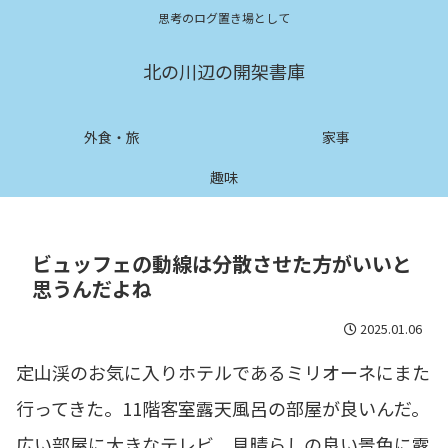
思考のログ置き場として
北の川辺の開架書庫
外食・旅
家事
趣味
ビュッフェの動線は分散させた方がいいと
思うんだよね
2025.01.06
定山渓のお気に入りホテルであるミリオーネにまた
行ってきた。11階客室露天風呂の部屋が良いんだ。
広い部屋に大きなテレビ。見晴らしの良い景色に露