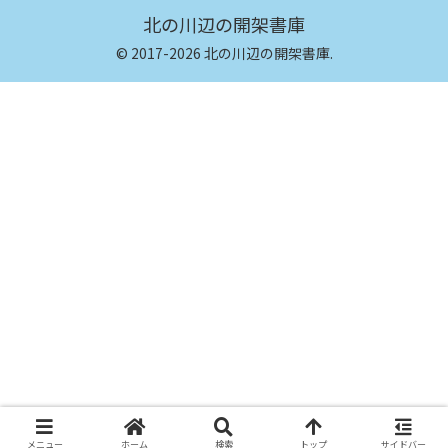
北の川辺の開架書庫
© 2017-2026 北の川辺の開架書庫.
メニュー
ホーム
検索
トップ
サイドバー