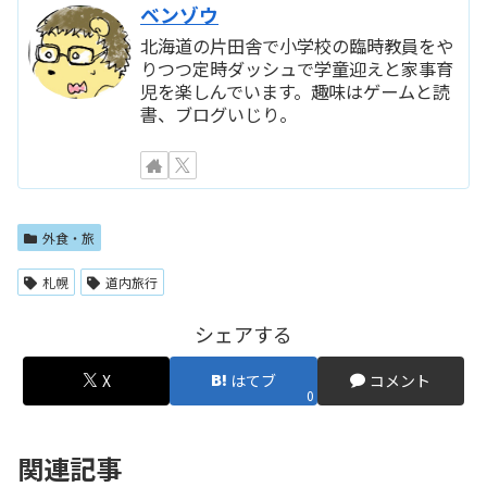
ベンゾウ
北海道の片田舎で小学校の臨時教員をや
りつつ定時ダッシュで学童迎えと家事育
児を楽しんでいます。趣味はゲームと読
書、ブログいじり。
外食・旅
札幌
道内旅行
シェアする
X
はてブ
コメント
0
関連記事